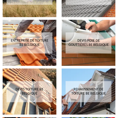
ENTREPRISE DE TOITURE
DEVIS POSE DE
BE BELGIQUE
GOUTTIÈRES BE BELGIQUE
DEVIS TOITURE BE
REHAUSSEMENT DE
BELGIQUE
TOITURE BE BELGIQUE