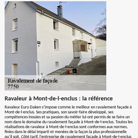
Ravaleur à Mont-de-l-enclus : la référence
Ravaleur Euro Daken s’impose comme le meilleur en ravalement façade à
Mont-de-l-enclus. Ses pratiques, son savoir-faire développé, ses
compétences inouïes et sa passion du métier lui ont permis de se faire un
nom dans le domaine du ravalement façade à Mont-de-l-enclus. Toutes les
réalisations de ravaleur à Mont-de-l-enclus sont conformes aux normes,
finies dans le délai imparti et menées de la façon la plus professionnelle
qu’il soit. Côté tarif, l’entreprise de ravalement façade à Mont-de-l-enclus