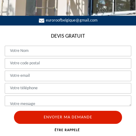
euroroofbelgique@gmail.com
DEVIS GRATUIT
ÊTRE RAPPELÉ