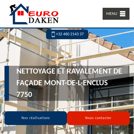
MENU
+32 460 2143 37
NETTOYAGE ET RAVALEMENT DE
FAÇADE MONT-DE-L-ENCLUS
7750
Nos réalisations
Nous contacter