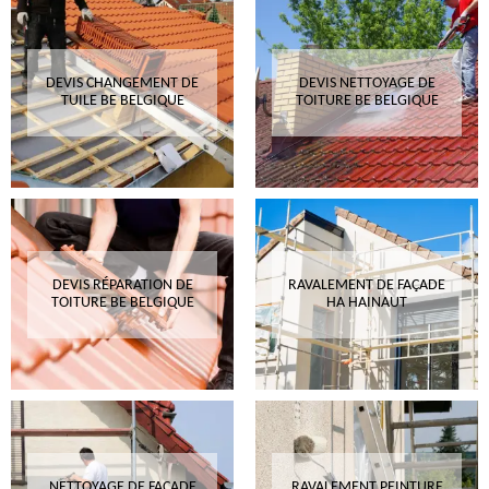
DEVIS CHANGEMENT DE
DEVIS NETTOYAGE DE
TUILE BE BELGIQUE
TOITURE BE BELGIQUE
DEVIS RÉPARATION DE
RAVALEMENT DE FAÇADE
TOITURE BE BELGIQUE
HA HAINAUT
NETTOYAGE DE FAÇADE
RAVALEMENT PEINTURE