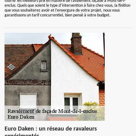
fournir les meilleurs prix en matière de ravalement façade à Mont-de-l-
enclus. Quels que soient le type d’intervention à faire chez-vous, la finition
que vous souhaiterez avoir et l’envergure de votre projet, nous vous
garantissons un tarif concurrentiel, bien pensé à votre budget.
Euro Daken : un réseau de ravaleurs