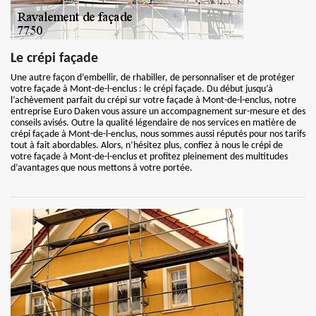
Le crépi façade
Une autre façon d’embellir, de rhabiller, de personnaliser et de protéger
votre façade à Mont-de-l-enclus : le crépi façade. Du début jusqu’à
l’achèvement parfait du crépi sur votre façade à Mont-de-l-enclus, notre
entreprise Euro Daken vous assure un accompagnement sur-mesure et des
conseils avisés. Outre la qualité légendaire de nos services en matière de
crépi façade à Mont-de-l-enclus, nous sommes aussi réputés pour nos tarifs
tout à fait abordables. Alors, n’hésitez plus, confiez à nous le crépi de
votre façade à Mont-de-l-enclus et profitez pleinement des multitudes
d’avantages que nous mettons à votre portée.