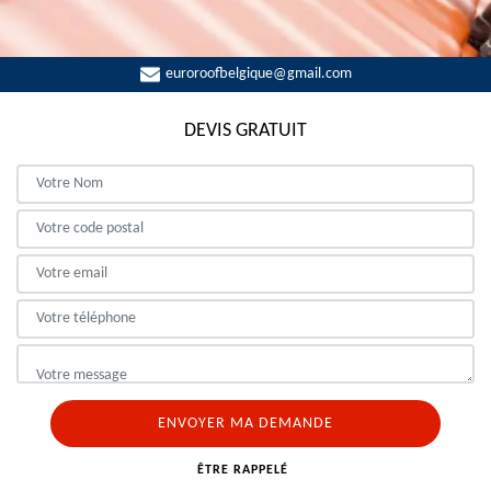
euroroofbelgique@gmail.com
DEVIS GRATUIT
ÊTRE RAPPELÉ