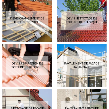
DEVIS CHANGEMENT DE
DEVIS NETTOYAGE DE
TUILE BE BELGIQUE
TOITURE BE BELGIQUE
DEVIS RÉPARATION DE
RAVALEMENT DE FAÇADE
TOITURE BE BELGIQUE
HA HAINAUT
NETTOYAGE DE FAÇADE
RAVALEMENT PEINTURE