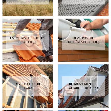
ENTREPRISE DE TOITURE
DEVIS POSE DE
BE BELGIQUE
GOUTTIÈRES BE BELGIQUE
DEVIS TOITURE BE
REHAUSSEMENT DE
BELGIQUE
TOITURE BE BELGIQUE