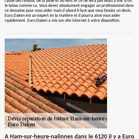
cause des résidus, de la pluie et du vent et ce ne sera pas beau à voir si on
le laisse comme ca. Vous devez absolument engager un professionnel dans
ce domaine pour vous aider mais d`abord il faut que vous fassiez un devis.
Euro Daken est un expert en la matière et il pourra ainsi vous aider
rapidement. Euro Daken a mis son site internet à votre disposition.
A Ham-sur-heure-nalinnes dans le 6120 il y a Euro