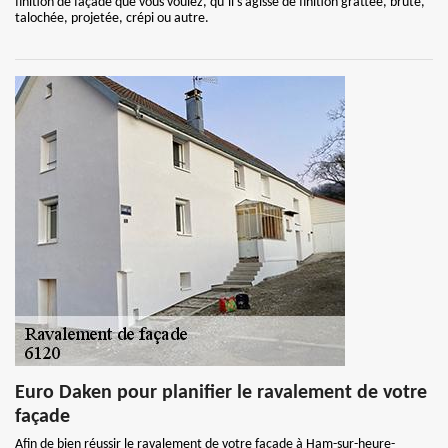
finition de façade que vous voulez, qu’il s’agisse de finition grattée, brute,
talochée, projetée, crépi ou autre.
Euro Daken pour planifier le ravalement de votre
façade
Afin de bien réussir le ravalement de votre façade à Ham-sur-heure-