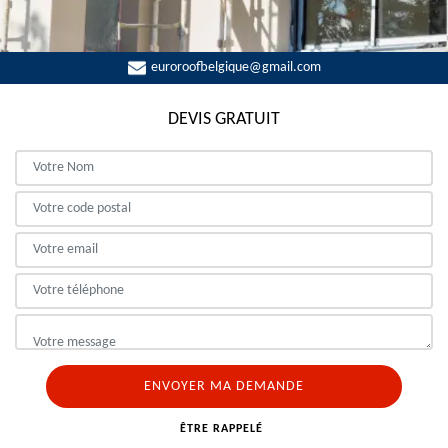
euroroofbelgique@gmail.com
DEVIS GRATUIT
ÊTRE RAPPELÉ