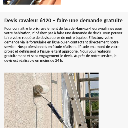
Devis ravaleur 6120 – faire une demande gratuite
Pour connaître le prix ravalement de façade Ham-sur-heure-nalinnes pour
votre habitation, n’hésitez pas à faire une demande de devis. Vous pouvez
faire votre requête de devis auprès de notre équipe. Effectuez votre
demande via le formulaire en ligne ou en contactant directement notre
service. Nos professionnels en étude réalisent l’étude en amont de votre
projet et définissent à l’issue le tarif approprié. Nous vous réalisons
gratuitement et sans engagement le devis. Auprès de notre service, le
devis est réalisable en moins de 24 h.