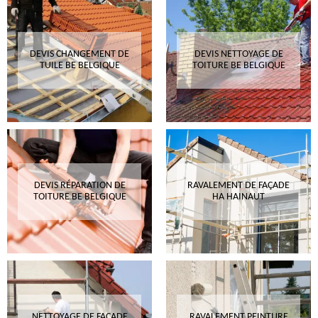
DEVIS CHANGEMENT DE
DEVIS NETTOYAGE DE
TUILE BE BELGIQUE
TOITURE BE BELGIQUE
DEVIS RÉPARATION DE
RAVALEMENT DE FAÇADE
TOITURE BE BELGIQUE
HA HAINAUT
NETTOYAGE DE FAÇADE
RAVALEMENT PEINTURE