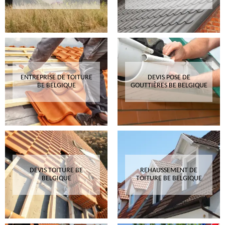
ENTREPRISE DE TOITURE
DEVIS POSE DE
BE BELGIQUE
GOUTTIÈRES BE BELGIQUE
DEVIS TOITURE BE
REHAUSSEMENT DE
BELGIQUE
TOITURE BE BELGIQUE