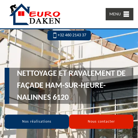
MENU
+32 460 2143 37
NETTOYAGE ET RAVALEMENT DE
FAÇADE HAM-SUR-HEURE-
NALINNES 6120
Nos réalisations
Nous contacter