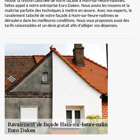
réussir la finition talochée de votre façade à Ham-sur-heure-nalinnes,
faites appel à notre entreprise Euro Daken. Nous avons les moyens et la
maitrise parfaite des techniques à mettre en œuvre. Avec nos experts, le
ravalement taloché de votre façade à Ham-sur-heure-nalinnes se
déroulera dans les meilleures conditions. Nous vous proposons aussi des
tarifs raisonnables et un devis gratuit afin d’alléger vos dépenses.