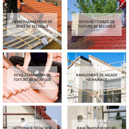
DEVIS CHANGEMENT DE
DEVIS NETTOYAGE DE
TUILE BE BELGIQUE
TOITURE BE BELGIQUE
DEVIS RÉPARATION DE
RAVALEMENT DE FAÇADE
TOITURE BE BELGIQUE
HA HAINAUT
NETTOYAGE DE FAÇADE
RAVALEMENT PEINTURE