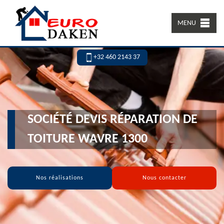
MENU
+32 460 2143 37
SOCIÉTÉ DEVIS RÉPARATION DE
TOITURE WAVRE 1300
Nos réalisations
Nous contacter