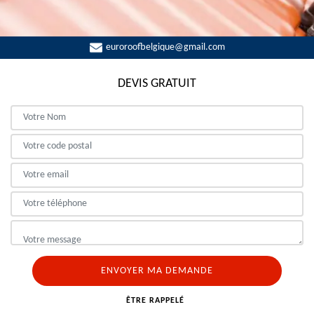
euroroofbelgique@gmail.com
DEVIS GRATUIT
ÊTRE RAPPELÉ