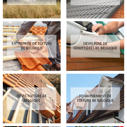
ENTREPRISE DE TOITURE
DEVIS POSE DE
BE BELGIQUE
GOUTTIÈRES BE BELGIQUE
DEVIS TOITURE BE
REHAUSSEMENT DE
BELGIQUE
TOITURE BE BELGIQUE