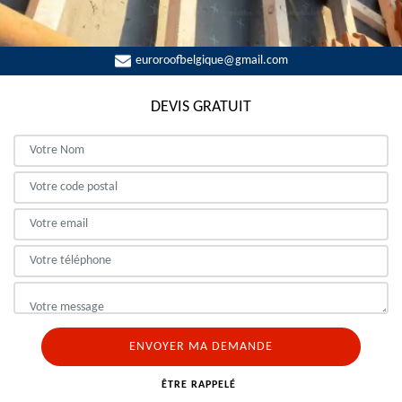
euroroofbelgique@gmail.com
DEVIS GRATUIT
ÊTRE RAPPELÉ