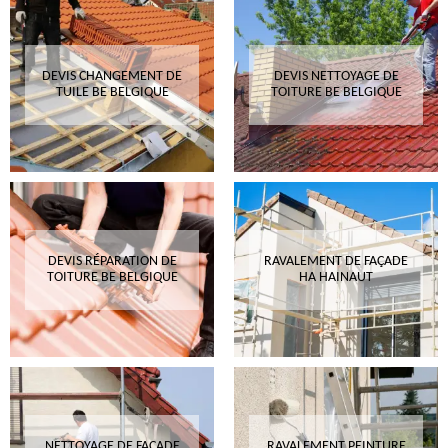
DEVIS CHANGEMENT DE
DEVIS NETTOYAGE DE
TUILE BE BELGIQUE
TOITURE BE BELGIQUE
DEVIS RÉPARATION DE
RAVALEMENT DE FAÇADE
TOITURE BE BELGIQUE
HA HAINAUT
NETTOYAGE DE FAÇADE
RAVALEMENT PEINTURE