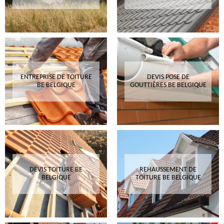
ENTREPRISE DE TOITURE
DEVIS POSE DE
BE BELGIQUE
GOUTTIÈRES BE BELGIQUE
DEVIS TOITURE BE
REHAUSSEMENT DE
BELGIQUE
TOITURE BE BELGIQUE