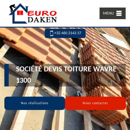
MENU
+32 460 2143 37
SOCIÉTÉ DEVIS TOITURE WAVRE
1300
Nos réalisations
Nous contacter