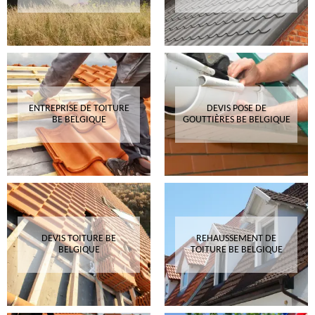
ENTREPRISE DE TOITURE
DEVIS POSE DE
BE BELGIQUE
GOUTTIÈRES BE BELGIQUE
DEVIS TOITURE BE
REHAUSSEMENT DE
BELGIQUE
TOITURE BE BELGIQUE