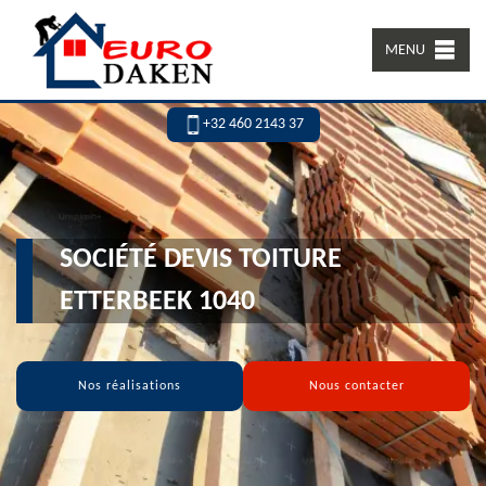
MENU
+32 460 2143 37
SOCIÉTÉ DEVIS TOITURE
ETTERBEEK 1040
Nos réalisations
Nous contacter