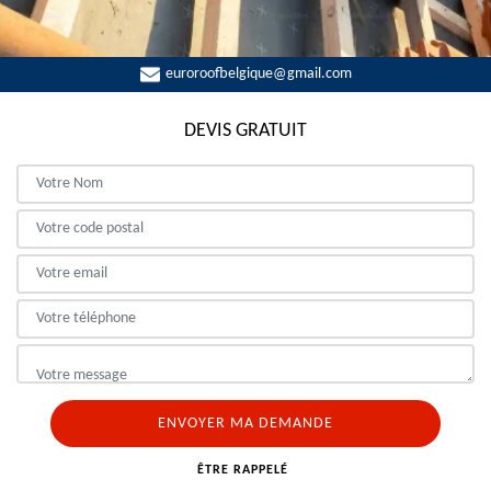
euroroofbelgique@gmail.com
DEVIS GRATUIT
ÊTRE RAPPELÉ