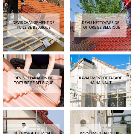
DEVIS CHANGEMENT DE
DEVIS NETTOYAGE DE
TUILE BE BELGIQUE
TOITURE BE BELGIQUE
DEVIS RÉPARATION DE
RAVALEMENT DE FAÇADE
TOITURE BE BELGIQUE
HA HAINAUT
NETTOYAGE DE FAÇADE
RAVALEMENT PEINTURE