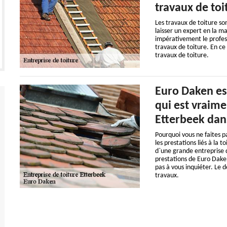
travaux de toi
Les travaux de toiture son
laisser un expert en la m
impérativement le profes
travaux de toiture. En ce 
travaux de toiture.
Euro Daken es
qui est vraime
Etterbeek dan
Pourquoi vous ne faites p
les prestations liés à la t
d`une grande entreprise d
prestations de Euro Daken
pas à vous inquiéter. Le d
travaux.