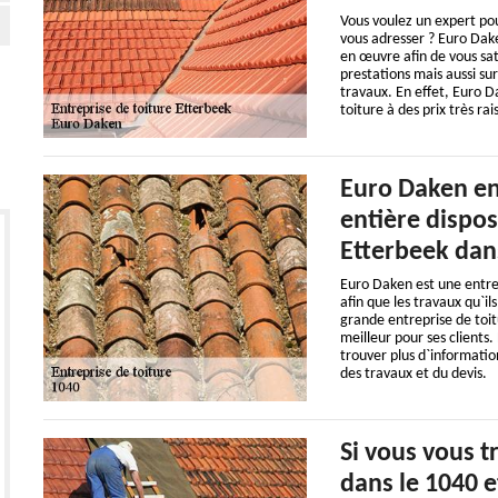
Vous voulez un expert pou
vous adresser ? Euro Dake
en œuvre afin de vous sat
prestations mais aussi sur
travaux. En effet, Euro 
toiture à des prix très ra
Euro Daken ent
entière dispos
Etterbeek dans
Euro Daken est une entr
afin que les travaux qu`il
grande entreprise de toitu
meilleur pour ses clients
trouver plus d`informati
des travaux et du devis.
Si vous vous 
dans le 1040 e