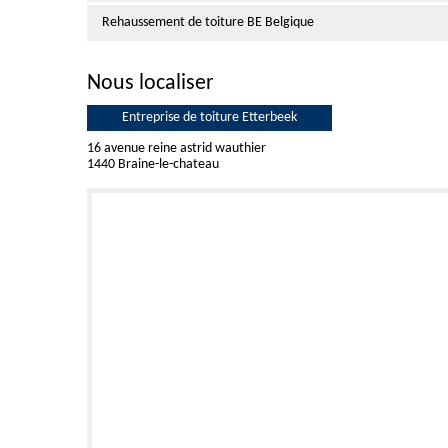
Rehaussement de toiture BE Belgique
Nous localiser
Entreprise de toiture Etterbeek
16 avenue reine astrid wauthier
1440 Braine-le-chateau