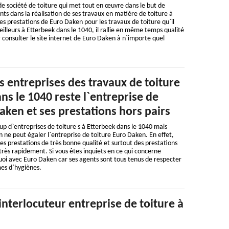
e société de toiture qui met tout en œuvre dans le but de
ients dans la réalisation de ses travaux en matière de toiture à
es prestations de Euro Daken pour les travaux de toiture qu`il
eilleurs à Etterbeek dans le 1040, il rallie en même temps qualité
r consulter le site internet de Euro Daken à n`importe quel
s entreprises des travaux de toiture
ns le 1040 reste l`entreprise de
aken et ses prestations hors pairs
up d`entreprises de toiture s à Etterbeek dans le 1040 mais
n ne peut égaler l`entreprise de toiture Euro Daken. En effet,
s prestations de très bonne qualité et surtout des prestations
 très rapidement. Si vous êtes inquiets en ce qui concerne
 quoi avec Euro Daken car ses agents sont tous tenus de respecter
mes d`hygiènes.
interlocuteur entreprise de toiture à