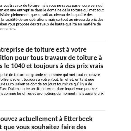
r vos travaux de toiture mais vous ne savez pas encore vers qui
n est une entreprise dans le domaine de la toiture qui met tout
isfaire pleinement que ce soit au niveau de la qualité des
 la rapidité de ses opérations mais surtout au niveau du prix des
Daken vous propose des travaux de haute qualité en matière de
isonnables.
reprise de toiture est à votre
ition pour tous travaux de toiture à
 le 1040 et toujours à des prix vrais
eprise de toiture de grande renommée qui met tout en œuvre
s offrent soient toujours à votre gout. En effet, en tant que
re Euro Daken se doit de toujours fournir ce qu` il y a de
. Euro Daken a créé un site internet dans lequel vous pourrez
ons comme les offres et promotions du moment mais aussi le prix
trouvez actuellement à Etterbeek
t que vous souhaitez faire des