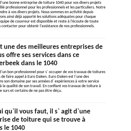
d’une bonne entreprise de toiture 1040 pour vos divers projets
lié professionnel pour les professionnels et les particuliers. Notre
dre à vos divers projets. Nous sommes en activité depuis
ons ainsi déjà apporté les solutions adéquates pour chaque
équipe de couvreur est disponible et reste à l’écoute de toute
s contacter pour obtenir l’assistance de nos professionnels.
t une des meilleures entreprises de
us offre ses services dans ce
erbeek dans le 1040
d`un bon professionnel pour s` occuper de vos travaux de toitures
 de faire appel à Euro Daken. Euro Daken est l`une des
ns son domaine par ses années d` expériences à votre service
à la qualité de son travail. En confiant vos travaux de toiture à
e surs et certains de ne pas être déçu.
i qu`il vous faut, il s` agit d`une
ise de toiture qui se trouve à
s le 1040