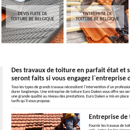
DEVIS FUITE DE
ENTREPRISE DE
TOITURE BE BELGIQUE
TOITURE BE BELGIQUE
Des travaux de toiture en parfait état et
seront faits si vous engagez l`entreprise
Tous les types de grands travaux nécessitent l`intervention d`un professionne
durer longtemps. Une entreprise de toiture Euro Daken vous offre ses serv
une grande qualité au niveau des prestations. Euro Daken a mis en place un
tarifs qu`il vous propose.
Entreprise de 
Fournir les travaux de to