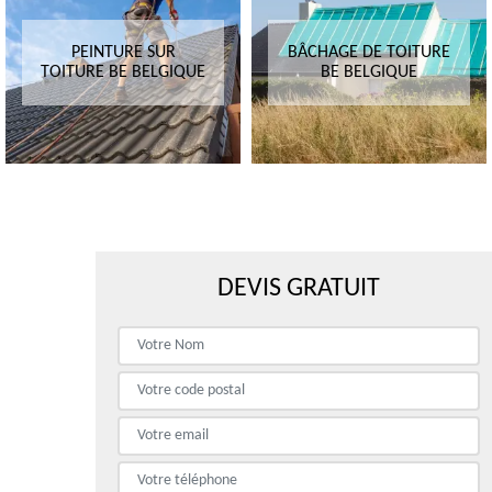
PEINTURE SUR
BÂCHAGE DE TOITURE
TOITURE BE BELGIQUE
BE BELGIQUE
DEVIS GRATUIT