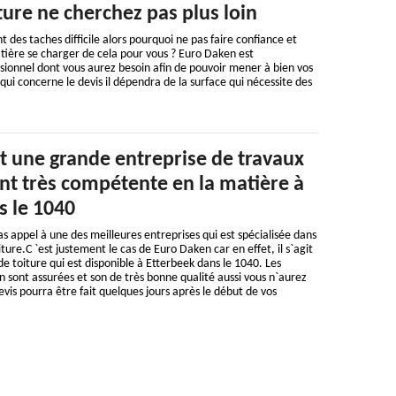
ture ne cherchez pas plus loin
t des taches difficile alors pourquoi ne pas faire confiance et
atière se charger de cela pour vous ? Euro Daken est
sionnel dont vous aurez besoin afin de pouvoir mener à bien vos
qui concerne le devis il dépendra de la surface qui nécessite des
t une grande entreprise de travaux
nt très compétente en la matière à
s le 1040
as appel à une des meilleures entreprises qui est spécialisée dans
oiture.C `est justement le cas de Euro Daken car en effet, il s`agit
e toiture qui est disponible à Etterbeek dans le 1040. Les
 sont assurées et son de très bonne qualité aussi vous n`aurez
evis pourra être fait quelques jours après le début de vos