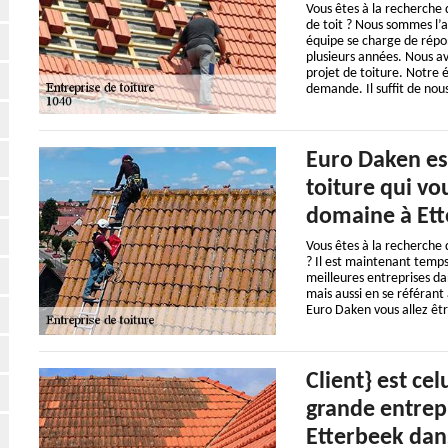
Vous êtes à la recherche 
de toit ? Nous sommes l’al
équipe se charge de répon
plusieurs années. Nous av
projet de toiture. Notre 
demande. Il suffit de nou
Euro Daken es
toiture qui vo
domaine à Ett
Vous êtes à la recherche 
? Il est maintenant temps
meilleures entreprises da
mais aussi en se référant 
Euro Daken vous allez êtr
Client} est celu
grande entrepr
Etterbeek dan