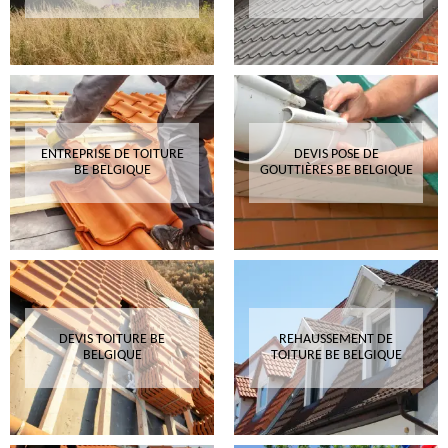
ENTREPRISE DE TOITURE
DEVIS POSE DE
BE BELGIQUE
GOUTTIÈRES BE BELGIQUE
DEVIS TOITURE BE
REHAUSSEMENT DE
BELGIQUE
TOITURE BE BELGIQUE