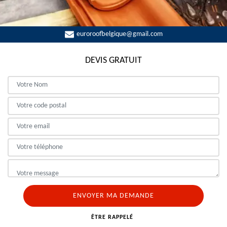
euroroofbelgique@gmail.com
DEVIS GRATUIT
ÊTRE RAPPELÉ