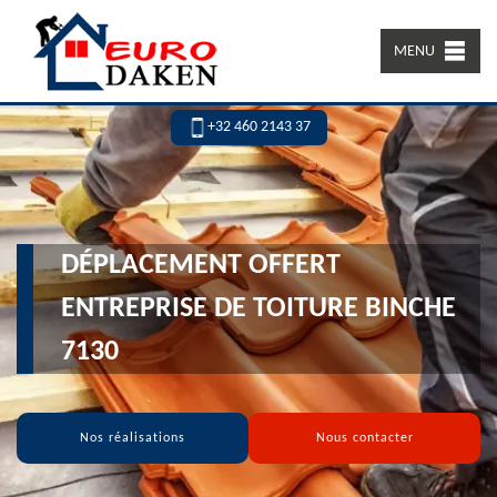
MENU
+32 460 2143 37
DÉPLACEMENT OFFERT
ENTREPRISE DE TOITURE BINCHE
7130
Nos réalisations
Nous contacter