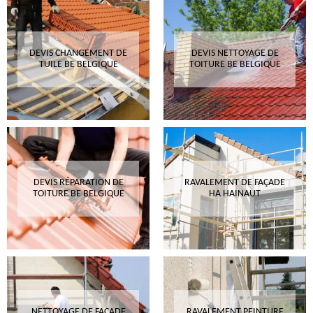
DEVIS CHANGEMENT DE
DEVIS NETTOYAGE DE
TUILE BE BELGIQUE
TOITURE BE BELGIQUE
DEVIS RÉPARATION DE
RAVALEMENT DE FAÇADE
TOITURE BE BELGIQUE
HA HAINAUT
NETTOYAGE DE FAÇADE
RAVALEMENT PEINTURE