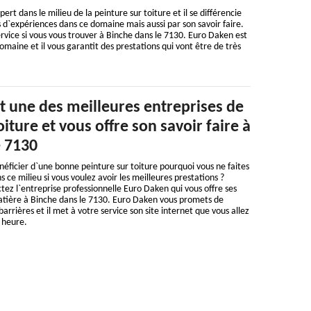
ert dans le milieu de la peinture sur toiture et il se différencie
 d`expériences dans ce domaine mais aussi par son savoir faire.
rvice si vous vous trouver à Binche dans le 7130. Euro Daken est
omaine et il vous garantit des prestations qui vont être de très
t une des meilleures entreprises de
oiture et vous offre son savoir faire à
e 7130
néficier d`une bonne peinture sur toiture pourquoi vous ne faites
 ce milieu si vous voulez avoir les meilleures prestations ?
tez l`entreprise professionnelle Euro Daken qui vous offre ses
matière à Binche dans le 7130. Euro Daken vous promets de
barrières et il met à votre service son site internet que vous allez
 heure.