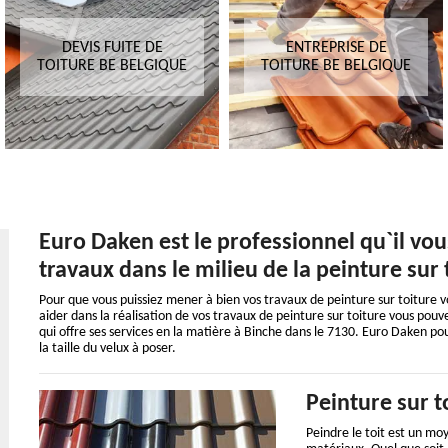
DEVIS FUITE DE
ENTREPRISE DE
TOITURE BE BELGIQUE
TOITURE BE BELGIQUE
Euro Daken est le professionnel qu`il vo
travaux dans le milieu de la peinture sur
Pour que vous puissiez mener à bien vos travaux de peinture sur toiture v
aider dans la réalisation de vos travaux de peinture sur toiture vous po
qui offre ses services en la matière à Binche dans le 7130. Euro Daken po
la taille du velux à poser.
Peinture sur t
Peindre le toit est un moy