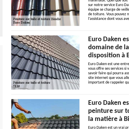
matériaux. Quel que soit
sur notre service Euro Da
équipe se charge de veille
de toiture. Vous pouvez n
l’assistance dont vous ave
Euro Daken es
domaine de la 
disposition à 
Euro Daken est une entrepr
vous offre ses services s
savoir faire qui pourra as
site internet que vous al
important de rappeler que
Euro Daken est
peinture sur to
la matière à B
Euro Daken est un vrai pr