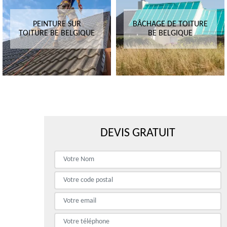
PEINTURE SUR
BÂCHAGE DE TOITURE
TOITURE BE BELGIQUE
BE BELGIQUE
DEVIS GRATUIT