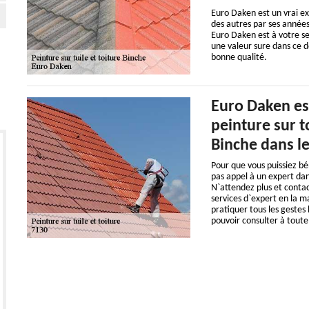
Euro Daken est un vrai exp
des autres par ses années
Euro Daken est à votre se
une valeur sure dans ce d
bonne qualité.
Euro Daken es
peinture sur t
Binche dans l
Pour que vous puissiez bé
pas appel à un expert dans
N`attendez plus et contac
services d`expert en la 
pratiquer tous les gestes 
pouvoir consulter à toute