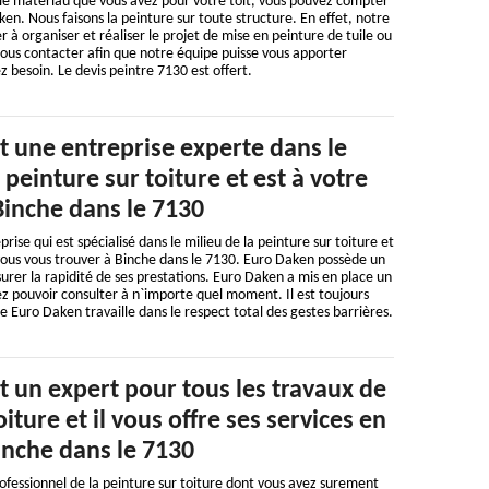
 le matériau que vous avez pour votre toit, vous pouvez compter
ken. Nous faisons la peinture sur toute structure. En effet, notre
r à organiser et réaliser le projet de mise en peinture de tuile ou
ous contacter afin que notre équipe puisse vous apporter
z besoin. Le devis peintre 7130 est offert.
t une entreprise experte dans le
peinture sur toiture et est à votre
Binche dans le 7130
ise qui est spécialisé dans le milieu de la peinture sur toiture et
i vous vous trouver à Binche dans le 7130. Euro Daken possède un
surer la rapidité de ses prestations. Euro Daken a mis en place un
lez pouvoir consulter à n`importe quel moment. Il est toujours
 Euro Daken travaille dans le respect total des gestes barrières.
 un expert pour tous les travaux de
iture et il vous offre ses services en
inche dans le 7130
ofessionnel de la peinture sur toiture dont vous avez surement