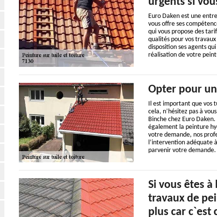
urgents si vou
Euro Daken est une entrep
vous offre ses compétenc
qui vous propose des tarif
qualités pour vos travaux
disposition ses agents qu
réalisation de votre peint
Opter pour un
Il est important que vos 
cela, n’hésitez pas à vou
Binche chez Euro Daken. 
également la peinture hyd
votre demande, nos profes
l’intervention adéquate à
parvenir votre demande.
Si vous êtes à
travaux de pei
plus car c`est