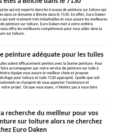
s êtes à Binche dans le 7130
rise qui est experte dans les travaux de peinture sur toiture qui
es dans ce domaine à Binche dans le 7130. En effet, Euro Daken
s qui sont vraiment très imbattables et vous assure les meilleures
 de peinture sur toiture. Euro Daken met à votre entière
i vous offre les meilleures compétences pour vous aider dans la
ure sur toiture.
e peinture adéquate pour les tuiles
tuiles soient efficacement peintes avec la bonne peinture. Pour
s faire accompagner par notre service de peinture sur tuile à
Notre équipe vous assure le meilleur choix et propose
rofuge pour toiture et tuile 7130 approprié. Quelle que soit
sionnels se chargent de vous apporter l’assistance et
 votre projet. Où que vous soyez, n’hésitez pas à nous faire
 la recherche du meilleur pour vos
nture sur toiture alors ne cherchez
 chez Euro Daken