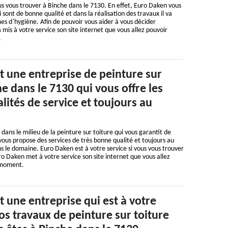
us vous trouver à Binche dans le 7130. En effet, Euro Daken vous
 sont de bonne qualité et dans la réalisation des travaux il va
es d`hygiène. Afin de pouvoir vous aider à vous décider
is à votre service son site internet que vous allez pouvoir
.
t une entreprise de peinture sur
he dans le 7130 qui vous offre les
lités de service et toujours au
dans le milieu de la peinture sur toiture qui vous garantit de
 vous propose des services de très bonne qualité et toujours au
ns le domaine. Euro Daken est à votre service si vous vous trouver
o Daken met à votre service son site internet que vous allez
 moment.
 une entreprise qui est à votre
os travaux de peinture sur toiture