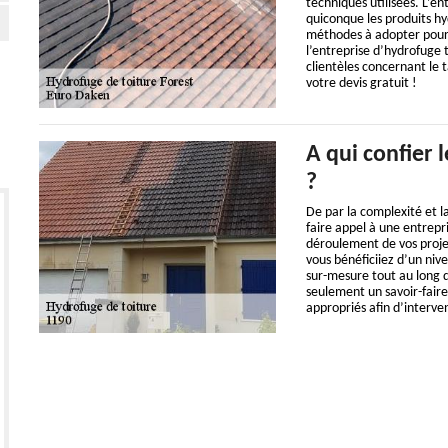
techniques utilisées. L’e
quiconque les produits hy
méthodes à adopter pour u
l’entreprise d’hydrofuge t
clientèles concernant le t
votre devis gratuit !
A qui confier 
?
De par la complexité et la
faire appel à une entrepr
déroulement de vos projet
vous bénéficiiez d’un ni
sur-mesure tout au long d
seulement un savoir-faire
appropriés afin d’interven