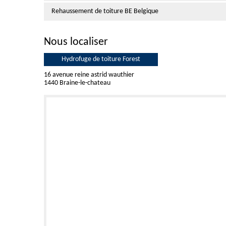
Rehaussement de toiture BE Belgique
Nous localiser
Hydrofuge de toiture Forest
16 avenue reine astrid wauthier
1440 Braine-le-chateau