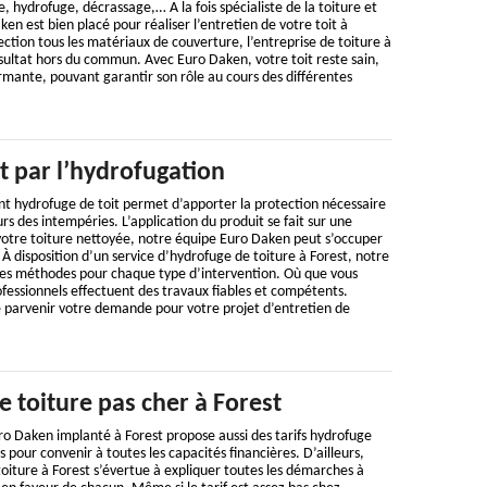
 hydrofuge, décrassage,… A la fois spécialiste de la toiture et
en est bien placé pour réaliser l’entretien de votre toit à
ection tous les matériaux de couverture, l’entreprise de toiture à
sultat hors du commun. Avec Euro Daken, votre toit reste sain,
mante, pouvant garantir son rôle au cours des différentes
it par l’hydrofugation
nt hydrofuge de toit permet d’apporter la protection nécessaire
rs des intempéries. L’application du produit se fait sur une
votre toiture nettoyée, notre équipe Euro Daken peut s’occuper
 À disposition d’un service d’hydrofuge de toiture à Forest, notre
ures méthodes pour chaque type d’intervention. Où que vous
fessionnels effectuent des travaux fiables et compétents.
e parvenir votre demande pour votre projet d’entretien de
e toiture pas cher à Forest
uro Daken implanté à Forest propose aussi des tarifs hydrofuge
s pour convenir à toutes les capacités financières. D’ailleurs,
toiture à Forest s’évertue à expliquer toutes les démarches à