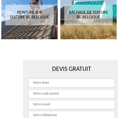
PEINTURE SUR
BÂCHAGE DE TOITURE
TOITURE BE BELGIQUE
BE BELGIQUE
DEVIS GRATUIT