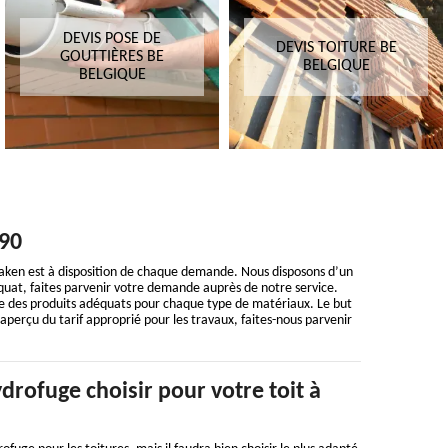
DEVIS POSE DE
DEVIS TOITURE BE
GOUTTIÈRES BE
BELGIQUE
BELGIQUE
190
Daken est à disposition de chaque demande. Nous disposons d’un
déquat, faites parvenir votre demande auprès de notre service.
se des produits adéquats pour chaque type de matériaux. Le but
 aperçu du tarif approprié pour les travaux, faites-nous parvenir
drofuge choisir pour votre toit à