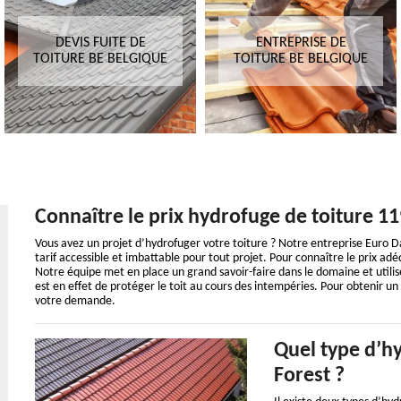
DEVIS FUITE DE
ENTREPRISE DE
TOITURE BE BELGIQUE
TOITURE BE BELGIQUE
Connaître le prix hydrofuge de toiture 1
Vous avez un projet d’hydrofuger votre toiture ? Notre entreprise Euro 
tarif accessible et imbattable pour tout projet. Pour connaître le prix a
Notre équipe met en place un grand savoir-faire dans le domaine et utili
est en effet de protéger le toit au cours des intempéries. Pour obtenir un
votre demande.
Quel type d’hy
Forest ?