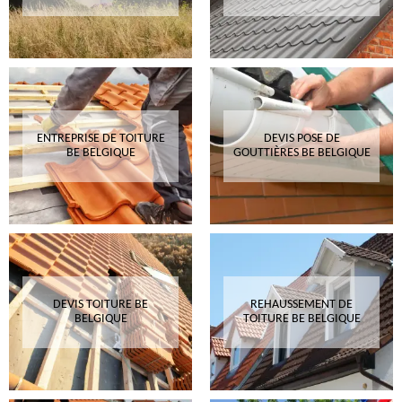
ENTREPRISE DE TOITURE
DEVIS POSE DE
BE BELGIQUE
GOUTTIÈRES BE BELGIQUE
DEVIS TOITURE BE
REHAUSSEMENT DE
BELGIQUE
TOITURE BE BELGIQUE