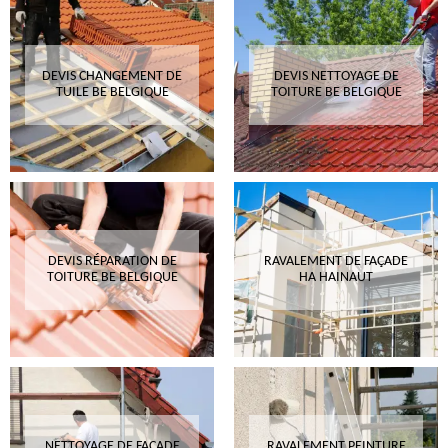
DEVIS CHANGEMENT DE
DEVIS NETTOYAGE DE
TUILE BE BELGIQUE
TOITURE BE BELGIQUE
DEVIS RÉPARATION DE
RAVALEMENT DE FAÇADE
TOITURE BE BELGIQUE
HA HAINAUT
NETTOYAGE DE FAÇADE
RAVALEMENT PEINTURE