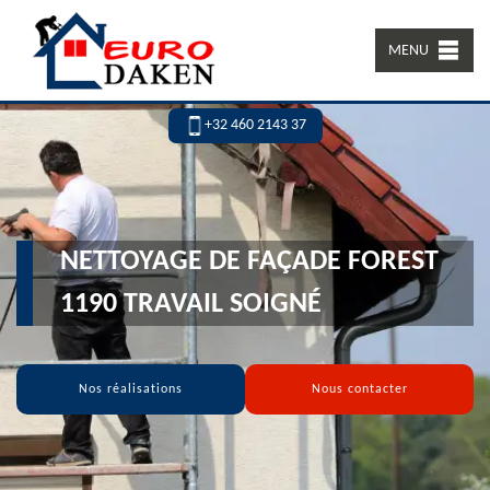
MENU
+32 460 2143 37
NETTOYAGE DE FAÇADE FOREST
1190 TRAVAIL SOIGNÉ
Nos réalisations
Nous contacter