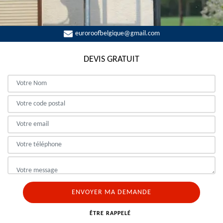
euroroofbelgique@gmail.com
DEVIS GRATUIT
ÊTRE RAPPELÉ