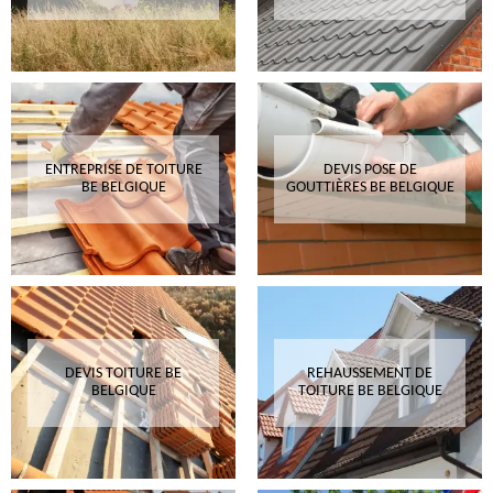
ENTREPRISE DE TOITURE
DEVIS POSE DE
BE BELGIQUE
GOUTTIÈRES BE BELGIQUE
DEVIS TOITURE BE
REHAUSSEMENT DE
BELGIQUE
TOITURE BE BELGIQUE