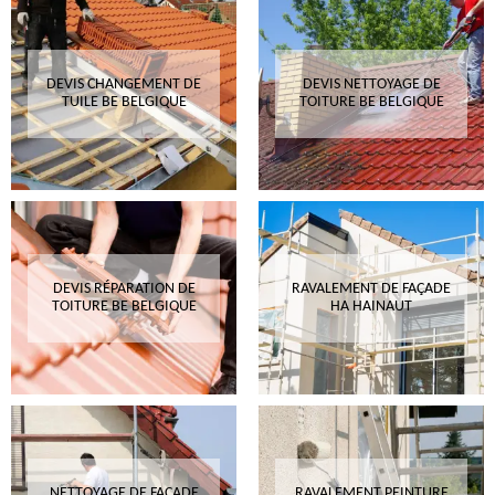
DEVIS CHANGEMENT DE
DEVIS NETTOYAGE DE
TUILE BE BELGIQUE
TOITURE BE BELGIQUE
DEVIS RÉPARATION DE
RAVALEMENT DE FAÇADE
TOITURE BE BELGIQUE
HA HAINAUT
NETTOYAGE DE FAÇADE
RAVALEMENT PEINTURE