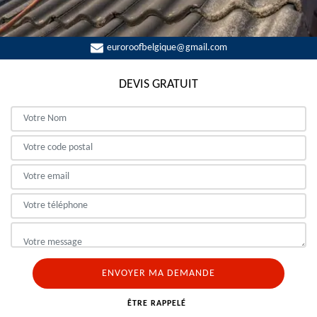
euroroofbelgique@gmail.com
DEVIS GRATUIT
ÊTRE RAPPELÉ