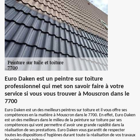
Euro Daken est un peintre sur toiture
professionnel qui met son savoir faire à votre
service si vous vous trouver à Mouscron dans le
7700
Euro Daken est un des meilleurs peintres sur toiture et il vous offre ses
compétences en la matière à Mouscron dans le 7700. En effet, Euro Daken
est un des meilleurs dans le milieu de la peinture sur toiture par ses
compétences qui vont permettre d`avoir une grande rapidité dans la
réalisation de ses prestations. Euro Daken vous garantit de respecter
toutes les dispositions d`hygiènes durant toute la réalisation de vos travaux