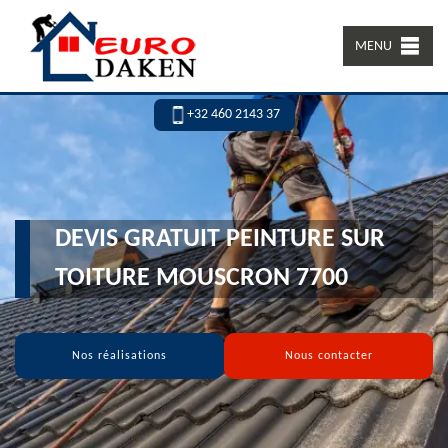
MENU
+32 460 2143 37
DEVIS GRATUIT PEINTURE SUR
TOITURE MOUSCRON 7700
Nos réalisations
Nous contacter