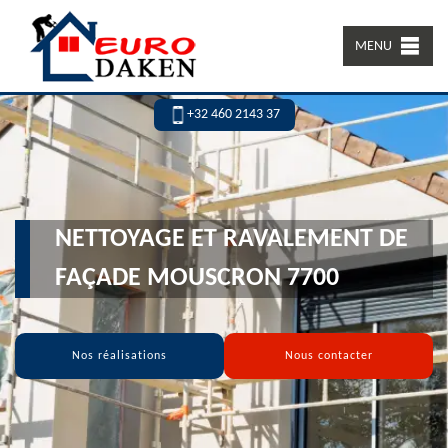
MENU
+32 460 2143 37
NETTOYAGE ET RAVALEMENT DE
FAÇADE MOUSCRON 7700
Nos réalisations
Nous contacter