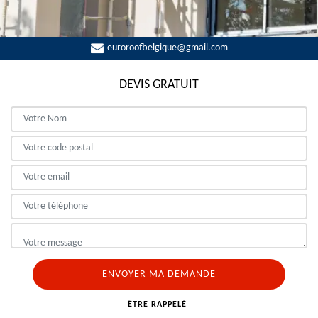
euroroofbelgique@gmail.com
DEVIS GRATUIT
ÊTRE RAPPELÉ