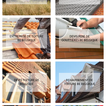
ENTREPRISE DE TOITURE
DEVIS POSE DE
BE BELGIQUE
GOUTTIÈRES BE BELGIQUE
DEVIS TOITURE BE
REHAUSSEMENT DE
BELGIQUE
TOITURE BE BELGIQUE