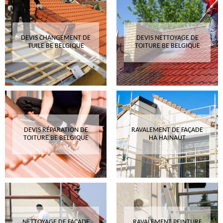
DEVIS CHANGEMENT DE
DEVIS NETTOYAGE DE
TUILE BE BELGIQUE
TOITURE BE BELGIQUE
DEVIS RÉPARATION DE
RAVALEMENT DE FAÇADE
TOITURE BE BELGIQUE
HA HAINAUT
NETTOYAGE DE FAÇADE
RAVALEMENT PEINTURE