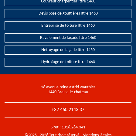
Couvreur charpentier Ittre 1460
Devis pose de gouttières Ittre 1460
Entreprise de toiture Ittre 1460
Ravalement de façade Ittre 1460
Nettoyage de façade Ittre 1460
Hydrofuge de toiture Ittre 1460
16 avenue reine astrid wauthier
1440 Braine-le-chateau
+32 460 2143 37
Siret : 1016.284.341
©2025 - 2026 Tout droit réservé -
Mentions légales