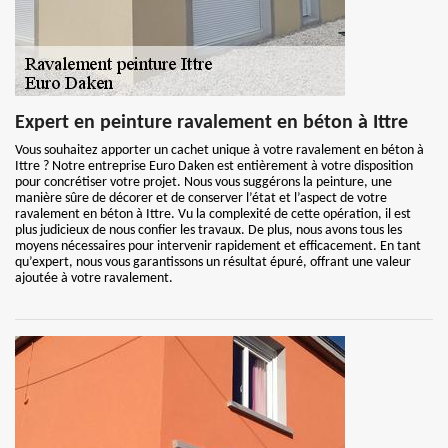
Expert en peinture ravalement en béton à Ittre
Vous souhaitez apporter un cachet unique à votre ravalement en béton à
Ittre ? Notre entreprise Euro Daken est entièrement à votre disposition
pour concrétiser votre projet. Nous vous suggérons la peinture, une
manière sûre de décorer et de conserver l’état et l’aspect de votre
ravalement en béton à Ittre. Vu la complexité de cette opération, il est
plus judicieux de nous confier les travaux. De plus, nous avons tous les
moyens nécessaires pour intervenir rapidement et efficacement. En tant
qu’expert, nous vous garantissons un résultat épuré, offrant une valeur
ajoutée à votre ravalement.