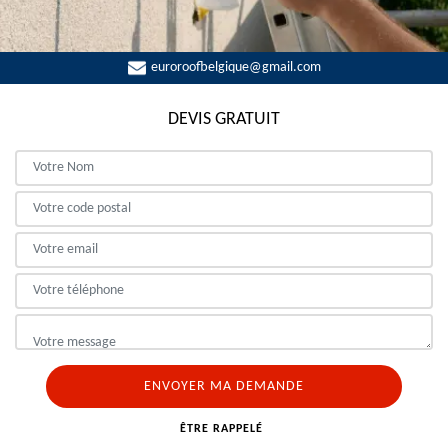
euroroofbelgique@gmail.com
DEVIS GRATUIT
ÊTRE RAPPELÉ