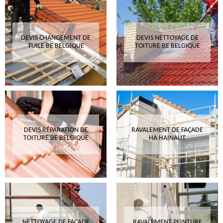
DEVIS CHANGEMENT DE
DEVIS NETTOYAGE DE
TUILE BE BELGIQUE
TOITURE BE BELGIQUE
DEVIS RÉPARATION DE
RAVALEMENT DE FAÇADE
TOITURE BE BELGIQUE
HA HAINAUT
NETTOYAGE DE FAÇADE
RAVALEMENT PEINTURE