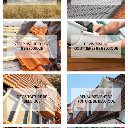
ENTREPRISE DE TOITURE
DEVIS POSE DE
BE BELGIQUE
GOUTTIÈRES BE BELGIQUE
DEVIS TOITURE BE
REHAUSSEMENT DE
BELGIQUE
TOITURE BE BELGIQUE