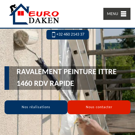
MENU
+32 460 2143 37
RAVALEMENT PEINTURE ITTRE
1460 RDV RAPIDE
Nos réalisations
Nous contacter