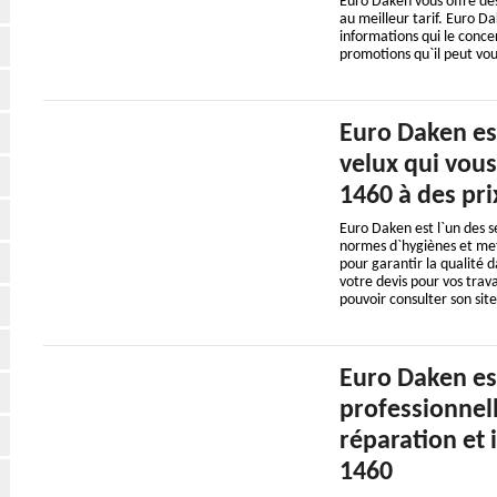
Euro Daken vous offre des
au meilleur tarif. Euro Da
informations qui le concer
promotions qu`il peut vo
Euro Daken es
velux qui vous 
1460 à des pri
Euro Daken est l`un des se
normes d`hygiènes et met
pour garantir la qualité d
votre devis pour vos trava
pouvoir consulter son sit
Euro Daken es
professionnel
réparation et i
1460