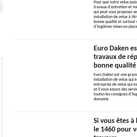
Pour que votre velux pui
travaux d`entretien et m
qui peut vous proposer se
installation de velux à I
bonne qualité et surtout 
d`hygiènes mises en place
Euro Daken est
travaux de rép
bonne qualité e
Euro Daken est une grand
installation de velux qui 
entreprise de velux qui e
et il vous assure des ser
toutes les consignes d`hy
domaine
Si vous êtes à
le 1460 pour v