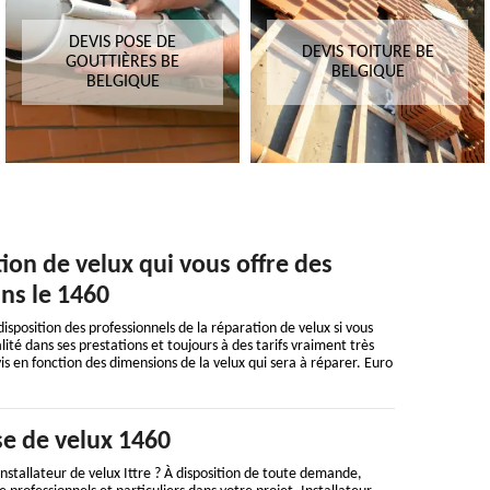
DEVIS POSE DE
DEVIS TOITURE BE
GOUTTIÈRES BE
BELGIQUE
BELGIQUE
ion de velux qui vous offre des
ans le 1460
isposition des professionnels de la réparation de velux si vous
té dans ses prestations et toujours à des tarifs vraiment très
s en fonction des dimensions de la velux qui sera à réparer. Euro
se de velux 1460
installateur de velux Ittre ? À disposition de toute demande,