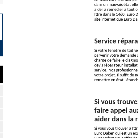
dans un mauvais état elle
aider à remédier à tout c
Ittre dans le 1460. Euro 
site internet que Euro Da
Service répara
Si votre fenêtre de toit
parvenir votre demande a
charge de faire le diagno
devis réparateur installa
service. Nos professionne
votre projet. Il suffit de
remettre en état l’étanch
Si vous trouve
faire appel a
aider dans la 
Si vous vous trouver à It
Euro Daken qui est un exp