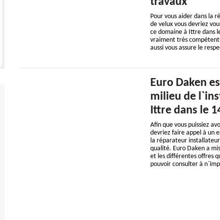
travaux
Pour vous aider dans la r
de velux vous devriez vou
ce domaine à Ittre dans l
vraiment très compétents
aussi vous assure le respe
Euro Daken est
milieu de l`ins
Ittre dans le 
Afin que vous puissiez av
devriez faire appel à un
la réparateur installateur
qualité. Euro Daken a mis 
et les différentes offres 
pouvoir consulter à n`im