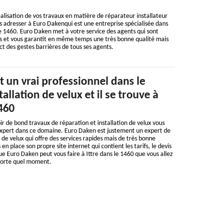
éalisation de vos travaux en matière de réparateur installateur
s adresser à Euro Dakenqui est une entreprise spécialisée dans
e 1460. Euro Daken met à votre service des agents qui sont
 et vous garantit en même temps une très bonne qualité mais
ct des gestes barrières de tous ses agents.
 un vrai professionnel dans le
tallation de velux et il se trouve à
1460
oir de bond travaux de réparation et installation de velux vous
 expert dans ce domaine. Euro Daken est justement un expert de
 de velux qui offre des services rapides mais de très bonne
en place son propre site internet qui contient les tarifs, le devis
que Euro Daken peut vous faire à Ittre dans le 1460 que vous allez
porte quel moment.