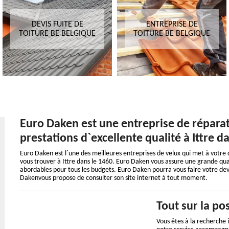
DEVIS FUITE DE
ENTREPRISE DE
TOITURE BE BELGIQUE
TOITURE BE BELGIQUE
Euro Daken est une entreprise de réparat
prestations d`excellente qualité à Ittre d
Euro Daken est l`une des meilleures entreprises de velux qui met à votre d
vous trouver à Ittre dans le 1460. Euro Daken vous assure une grande quali
abordables pour tous les budgets. Euro Daken pourra vous faire votre devi
Dakenvous propose de consulter son site internet à tout moment.
Tout sur la po
Vous êtes à la recherche 