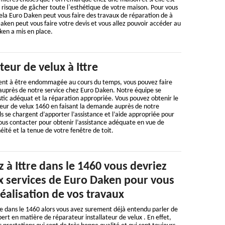
 risque de gâcher toute l`esthétique de votre maison. Pour vous
ela Euro Daken peut vous faire des travaux de réparation de à
Daken peut vous faire votre devis et vous allez pouvoir accéder au
ken a mis en place.
teur de velux à Ittre
 vient à être endommagée au cours du temps, vous pouvez faire
uprès de notre service chez Euro Daken. Notre équipe se
stic adéquat et la réparation appropriée. Vous pouvez obtenir le
teur de velux 1460 en faisant la demande auprès de notre
ls se chargent d’apporter l’assistance et l’aide appropriée pour
 nous contacter pour obtenir l’assistance adéquate en vue de
éité et la tenue de votre fenêtre de toit.
z à Ittre dans le 1460 vous devriez
ux services de Euro Daken pour vous
réalisation de vos travaux
tre dans le 1460 alors vous avez surement déjà entendu parler de
ert en matière de réparateur installateur de velux . En effet,