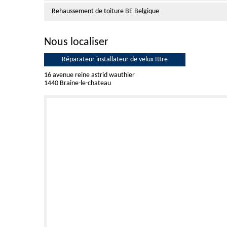
Rehaussement de toiture BE Belgique
Nous localiser
Réparateur installateur de velux Ittre
16 avenue reine astrid wauthier
1440 Braine-le-chateau