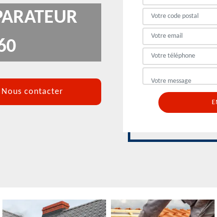
PARATEUR
60
Nous contacter