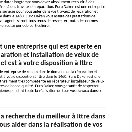
sse durer longtemps vous devez absolument recourir à des
ême à des travaux de réparation. Euro Daken est une entreprise
s services pour vous aider dans vos travaux de réparation et
ttre dans le 1460. Euro Daken vous assure des prestations de
ses agents seront tous tenus de respecter toutes les normes
 en cette période particulière.
 une entreprise qui est experte en
aration et installation de velux de
t est à votre disposition à Ittre
e entreprise de renom dans le domaine de la réparation et
est à votre disposition à Ittre dans le 1460. Euro Daken est une
st vraiment très compétente en réparateur installateur de velux
vices de bonne qualité. Euro Daken vous garantit de respecter
giènes pendant toute la réalisation de tous vos travaux dans ce
 la recherche du meilleur à Ittre dans
ous aider dans la réalisation de vos