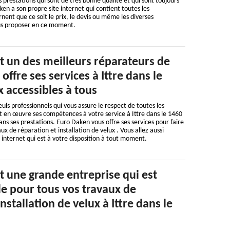
 prestations qui sont de très bonne qualité et qui sont toujours
ken a son propre site internet qui contient toutes les
nent que ce soit le prix, le devis ou même les diverses
us proposer en ce moment.
t un des meilleurs réparateurs de
offre ses services à Ittre dans le
x accessibles à tous
uls professionnels qui vous assure le respect de toutes les
 en œuvre ses compétences à votre service à Ittre dans le 1460
ans ses prestations. Euro Daken vous offre ses services pour faire
ux de réparation et installation de velux . Vous allez aussi
e internet qui est à votre disposition à tout moment.
t une grande entreprise qui est
le pour tous vos travaux de
nstallation de velux à Ittre dans le