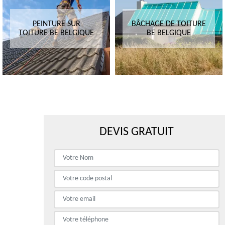
PEINTURE SUR
BÂCHAGE DE TOITURE
TOITURE BE BELGIQUE
BE BELGIQUE
DEVIS GRATUIT