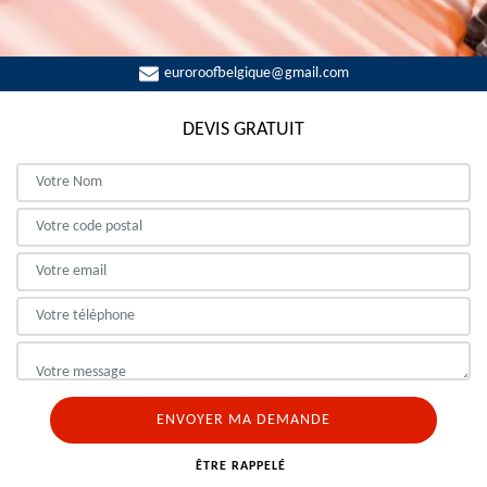
euroroofbelgique@gmail.com
DEVIS GRATUIT
ÊTRE RAPPELÉ