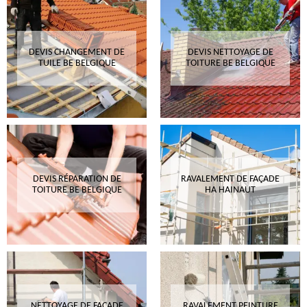
DEVIS CHANGEMENT DE
DEVIS NETTOYAGE DE
TUILE BE BELGIQUE
TOITURE BE BELGIQUE
DEVIS RÉPARATION DE
RAVALEMENT DE FAÇADE
TOITURE BE BELGIQUE
HA HAINAUT
NETTOYAGE DE FAÇADE
RAVALEMENT PEINTURE