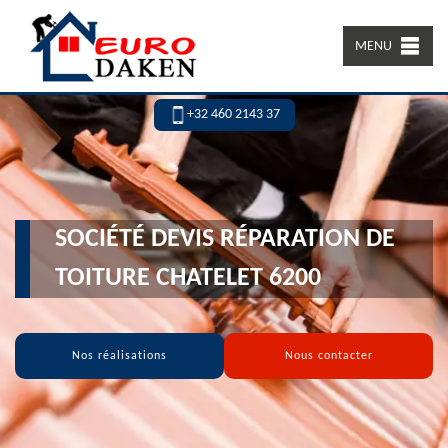
MENU
+32 460 2143 37
SOCIÉTÉ DEVIS RÉPARATION DE
TOITURE CHATELET 6200
Nos réalisations
Nous contacter