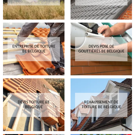
ENTREPRISE DE TOITURE
DEVIS POSE DE
BE BELGIQUE
GOUTTIÈRES BE BELGIQUE
DEVIS TOITURE BE
REHAUSSEMENT DE
BELGIQUE
TOITURE BE BELGIQUE