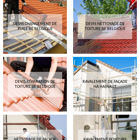
DEVIS CHANGEMENT DE
DEVIS NETTOYAGE DE
TUILE BE BELGIQUE
TOITURE BE BELGIQUE
DEVIS RÉPARATION DE
RAVALEMENT DE FAÇADE
TOITURE BE BELGIQUE
HA HAINAUT
NETTOYAGE DE FAÇADE
RAVALEMENT PEINTURE