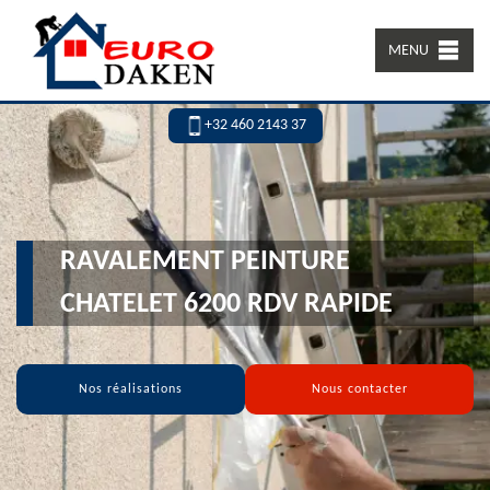
MENU
+32 460 2143 37
RAVALEMENT PEINTURE
CHATELET 6200 RDV RAPIDE
Nos réalisations
Nous contacter