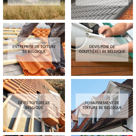
ENTREPRISE DE TOITURE
DEVIS POSE DE
BE BELGIQUE
GOUTTIÈRES BE BELGIQUE
DEVIS TOITURE BE
REHAUSSEMENT DE
BELGIQUE
TOITURE BE BELGIQUE