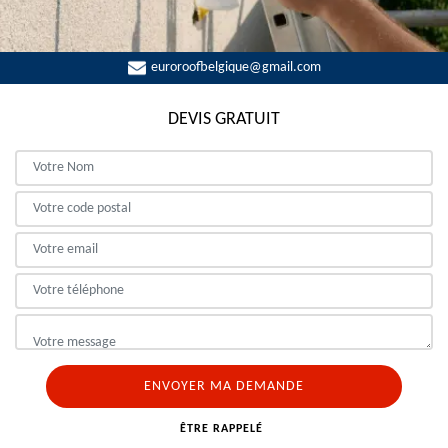
euroroofbelgique@gmail.com
DEVIS GRATUIT
ÊTRE RAPPELÉ