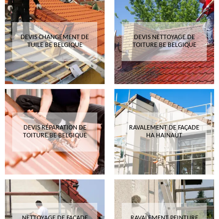
DEVIS CHANGEMENT DE
DEVIS NETTOYAGE DE
TUILE BE BELGIQUE
TOITURE BE BELGIQUE
DEVIS RÉPARATION DE
RAVALEMENT DE FAÇADE
TOITURE BE BELGIQUE
HA HAINAUT
NETTOYAGE DE FAÇADE
RAVALEMENT PEINTURE