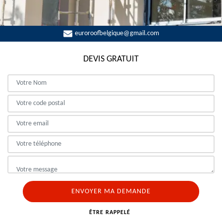
euroroofbelgique@gmail.com
DEVIS GRATUIT
ÊTRE RAPPELÉ