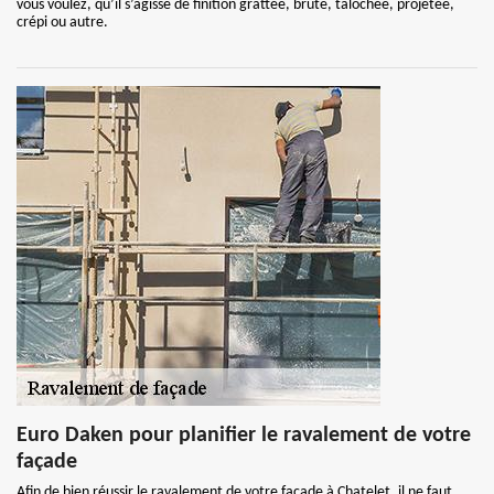
vous voulez, qu’il s’agisse de finition grattée, brute, talochée, projetée,
crépi ou autre.
Euro Daken pour planifier le ravalement de votre
façade
Afin de bien réussir le ravalement de votre façade à Chatelet, il ne faut