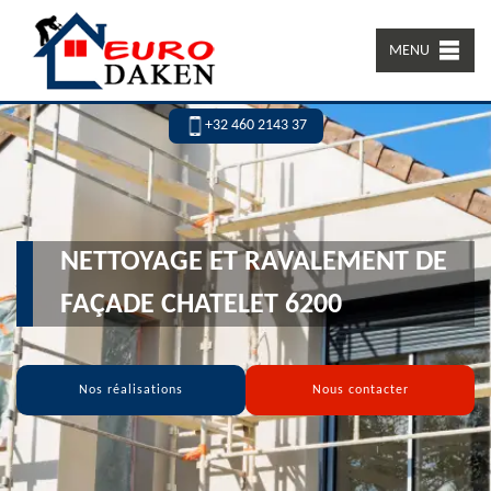
MENU
+32 460 2143 37
NETTOYAGE ET RAVALEMENT DE
FAÇADE CHATELET 6200
Nos réalisations
Nous contacter