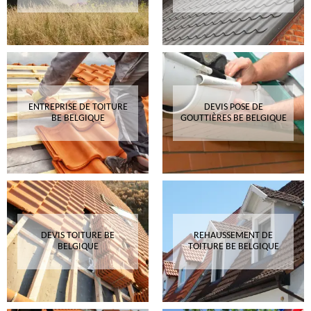
ENTREPRISE DE TOITURE
DEVIS POSE DE
BE BELGIQUE
GOUTTIÈRES BE BELGIQUE
DEVIS TOITURE BE
REHAUSSEMENT DE
BELGIQUE
TOITURE BE BELGIQUE